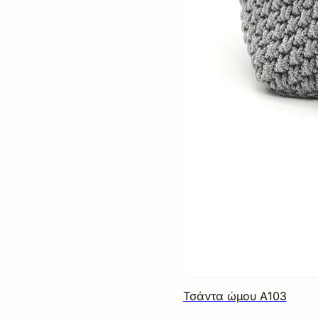
Τσάντα ώμου Α103