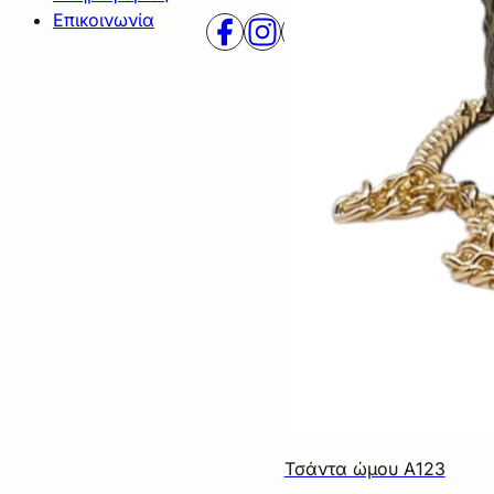
Επικοινωνία
Τσάντα ώμου Α123