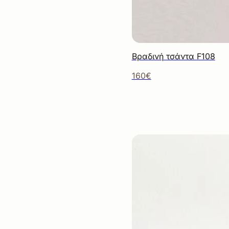
Βραδινή τσάντα F108
160€