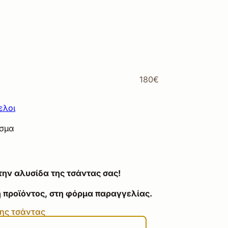
180€
ελοι
ασμα
την αλυσίδα της τσάντας σας!
 προϊόντος, στη φόρμα παραγγελίας.
της τσάντας