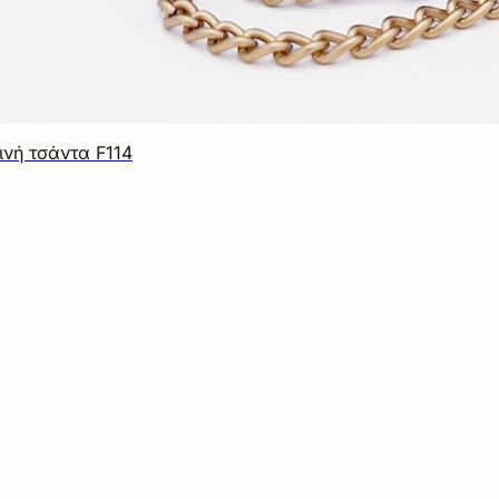
ινή τσάντα F114