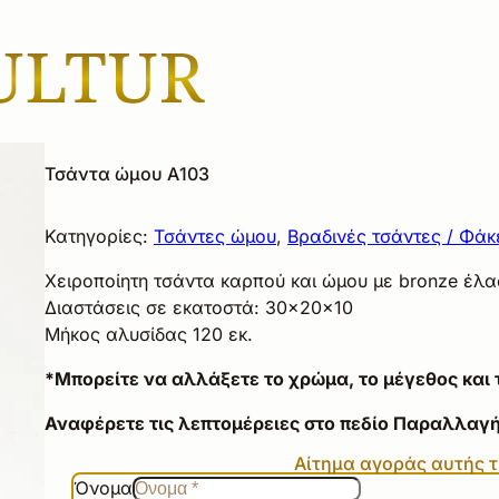
Τσάντα ώμου Α103
Κατηγορίες:
Τσάντες ώμου
,
Βραδινές τσάντες / Φάκ
Χειροποίητη τσάντα καρπού και ώμου με bronze έλ
Διαστάσεις σε εκατοστά: 30×20×10
Μήκος αλυσίδας 120 εκ.
*Μπορείτε να αλλάξετε το χρώμα, το μέγεθος και 
Αναφέρετε τις λεπτομέρειες στο πεδίο Παραλλαγή
Αίτημα αγοράς αυτής 
Όνομα