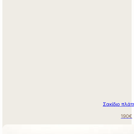
Σακίδιο πλάτ
190€