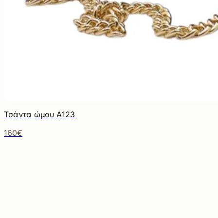
Τσάντα ώμου Α123
160€