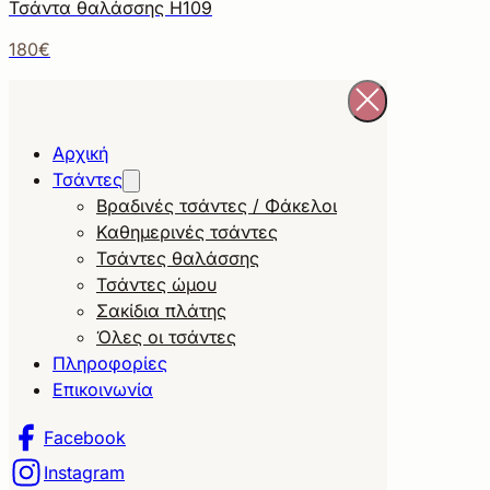
Τσάντα θαλάσσης Η109
180€
Αρχική
Τσάντες
Βραδινές τσάντες / Φάκελοι
Καθημερινές τσάντες
Τσάντες θαλάσσης
Τσάντες ώμου
Σακίδια πλάτης
Όλες οι τσάντες
Πληροφορίες
Επικοινωνία
Facebook
Instagram