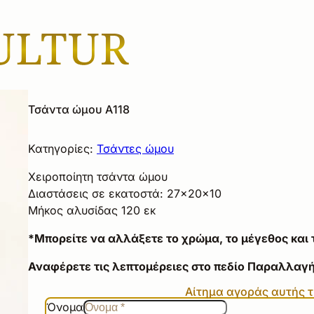
Τσάντα ώμου Α118
Κατηγορίες:
Τσάντες ώμου
Χειροποίητη τσάντ
α
ώμου
Δι
α
στάσεις σε εκατοστά: 27×20×10
Μήκος αλυσίδας 120 εκ
*Μπορείτε να αλλάξετε το χρώμα, το μέγεθος και 
Αναφέρετε τις λεπτομέρειες στο πεδίο Παραλλαγή
Αίτημα αγοράς αυτής 
Όνομα