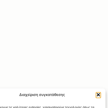
Διαχείριση συγκατάθεσης
χουμε τις καλύτερες εμπειρίες, χρησιμοποιούμε τεχνολογίες όπως τα