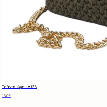
Τσάντα ώμου Α123
160€