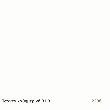
Τσάντα καθημερινή Β113
220€