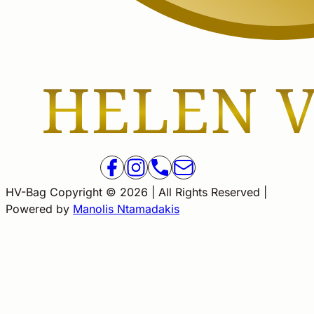
HV-Bag Copyright © 2026 | All Rights Reserved |
Powered by
Manolis Ntamadakis