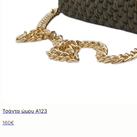
Τσάντα ώμου Α123
160€