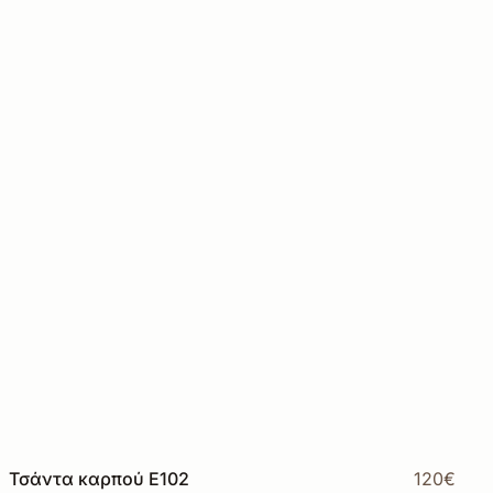
Τσάντα καρπού Ε102
120€